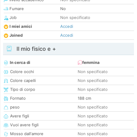
Fumare
No
Job
Non specificato
I miei amici
Accedi
Joined
Accedi
Il mio fisico e +
In cerca di
femmina
Colore occhi
Non specificato
Colore capelli
Non specificato
Tipo di corpo
Non specificato
Formato
188 cm
peso
Non specificato
Avere figli
Non specificato
Vuoi avere figli
Non specificato
Mosso dall'amore
Non specificato