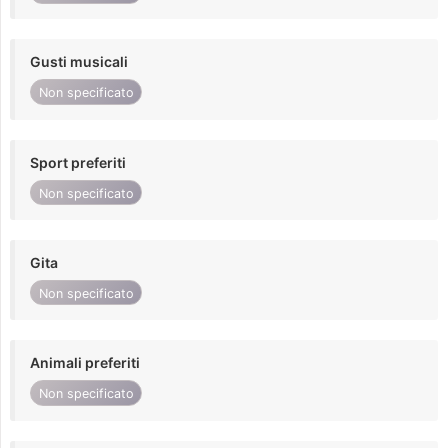
Gusti musicali
Non specificato
Sport preferiti
Non specificato
Gita
Non specificato
Animali preferiti
Non specificato