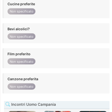
Cucine preferite
Non specificato
Bevi alcolici?
Non specificato
Film preferito
Non specificato
Canzone preferita
Non specificato
Incontri Uomo Campania