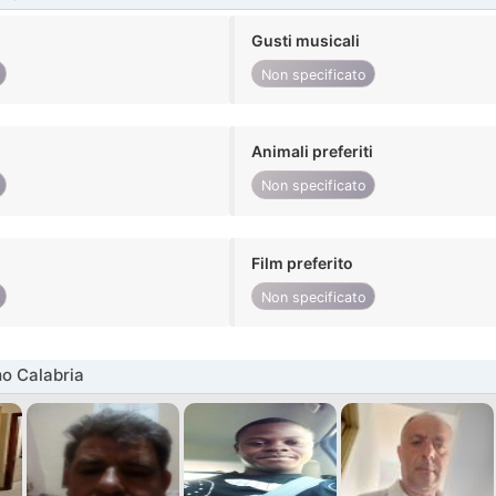
Gusti musicali
Non specificato
Animali preferiti
Non specificato
Film preferito
Non specificato
o Calabria