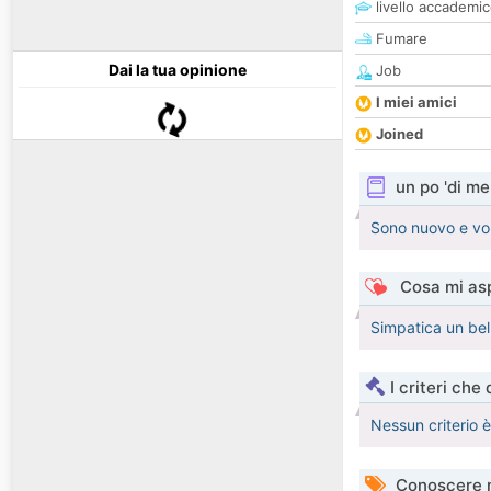
livello accademi
Fumare
Dai la tua opinione
Job
I miei amici
Joined
un po 'di me
Sono nuovo e vo
Cosa mi asp
Simpatica un bel
I criteri che
Nessun criterio 
Conoscere 