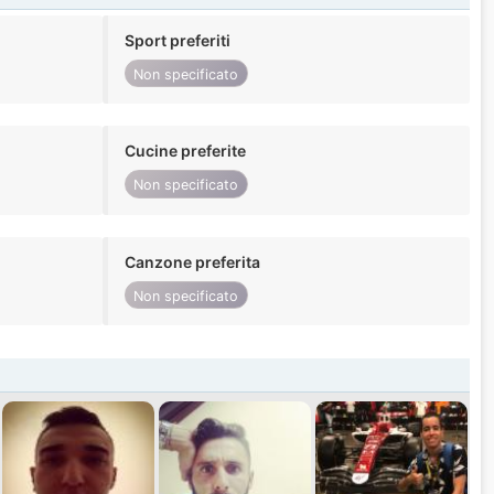
Sport preferiti
Non specificato
Cucine preferite
Non specificato
Canzone preferita
Non specificato