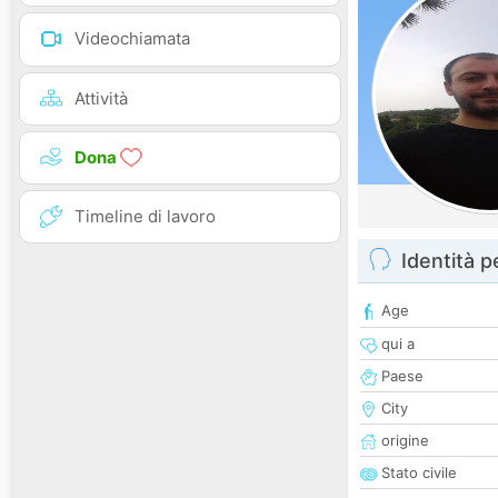
Videochiamata
Attività
Dona
Timeline di lavoro
Identità 
Age
qui a
Paese
City
origine
Stato civile