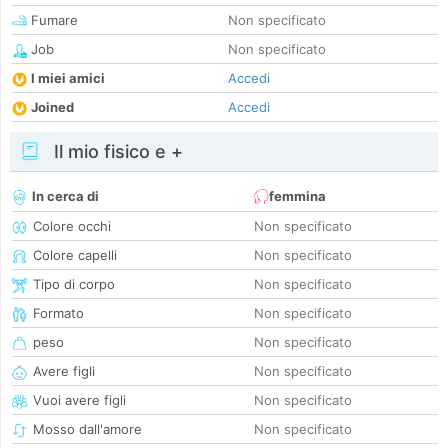
Fumare
Non specificato
Job
Non specificato
I miei amici
Accedi
Joined
Accedi
Il mio fisico e +
In cerca di
femmina
Colore occhi
Non specificato
Colore capelli
Non specificato
Tipo di corpo
Non specificato
Formato
Non specificato
peso
Non specificato
Avere figli
Non specificato
Vuoi avere figli
Non specificato
Mosso dall'amore
Non specificato