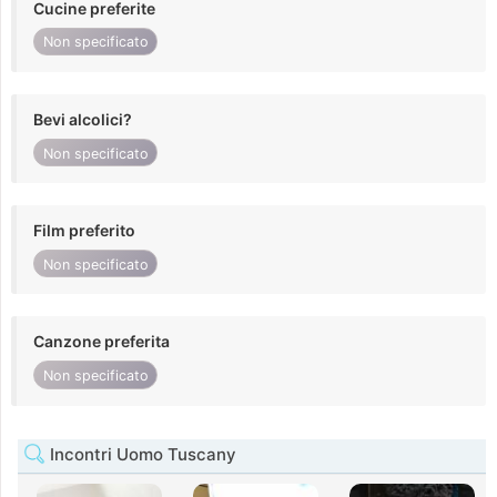
Cucine preferite
Non specificato
Bevi alcolici?
Non specificato
Film preferito
Non specificato
Canzone preferita
Non specificato
Incontri Uomo Tuscany