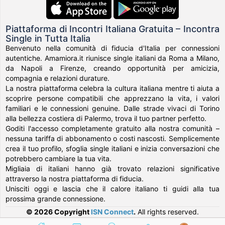
Piattaforma di Incontri Italiana Gratuita – Incontra
Single in Tutta Italia
Benvenuto nella comunità di fiducia d'Italia per connessioni
autentiche. Amamiora.it riunisce single italiani da Roma a Milano,
da Napoli a Firenze, creando opportunità per amicizia,
compagnia e relazioni durature.
La nostra piattaforma celebra la cultura italiana mentre ti aiuta a
scoprire persone compatibili che apprezzano la vita, i valori
familiari e le connessioni genuine. Dalle strade vivaci di Torino
alla bellezza costiera di Palermo, trova il tuo partner perfetto.
Goditi l'accesso completamente gratuito alla nostra comunità –
nessuna tariffa di abbonamento o costi nascosti. Semplicemente
crea il tuo profilo, sfoglia single italiani e inizia conversazioni che
potrebbero cambiare la tua vita.
Migliaia di italiani hanno già trovato relazioni significative
attraverso la nostra piattaforma di fiducia.
Unisciti oggi e lascia che il calore italiano ti guidi alla tua
prossima grande connessione.
© 2026 Copyright
ISN Connect
.
All rights reserved.