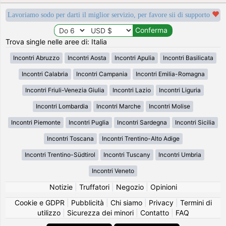
Lavoriamo sodo per darti il miglior servizio, per favore sii di supporto
Trova single nelle aree di: Italia
Incontri Abruzzo
Incontri Aosta
Incontri Apulia
Incontri Basilicata
Incontri Calabria
Incontri Campania
Incontri Emilia-Romagna
Incontri Friuli-Venezia Giulia
Incontri Lazio
Incontri Liguria
Incontri Lombardia
Incontri Marche
Incontri Molise
Incontri Piemonte
Incontri Puglia
Incontri Sardegna
Incontri Sicilia
Incontri Toscana
Incontri Trentino-Alto Adige
Incontri Trentino-Südtirol
Incontri Tuscany
Incontri Umbria
Incontri Veneto
Notizie
|
Truffatori
|
Negozio
|
Opinioni
Cookie e GDPR
|
Pubblicità
|
Chi siamo
|
Privacy
|
Termini di
utilizzo
|
Sicurezza dei minori
|
Contatto
|
FAQ