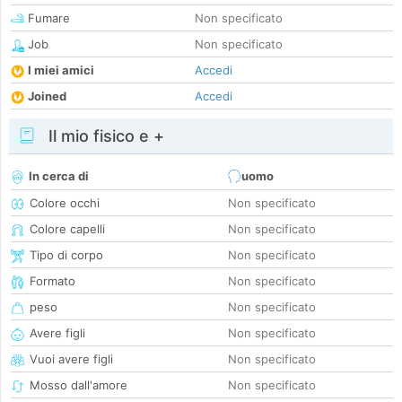
Fumare
Non specificato
Job
Non specificato
I miei amici
Accedi
Joined
Accedi
Il mio fisico e +
In cerca di
uomo
Colore occhi
Non specificato
Colore capelli
Non specificato
Tipo di corpo
Non specificato
Formato
Non specificato
peso
Non specificato
Avere figli
Non specificato
Vuoi avere figli
Non specificato
Mosso dall'amore
Non specificato