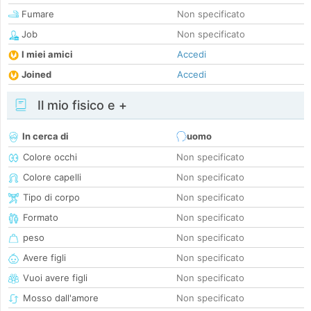
Fumare
Non specificato
Job
Non specificato
I miei amici
Accedi
Joined
Accedi
Il mio fisico e +
In cerca di
uomo
Colore occhi
Non specificato
Colore capelli
Non specificato
Tipo di corpo
Non specificato
Formato
Non specificato
peso
Non specificato
Avere figli
Non specificato
Vuoi avere figli
Non specificato
Mosso dall'amore
Non specificato