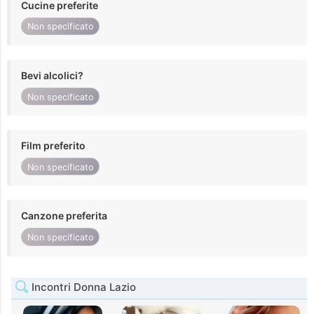
Cucine preferite
Non specificato
Bevi alcolici?
Non specificato
Film preferito
Non specificato
Canzone preferita
Non specificato
Incontri Donna Lazio