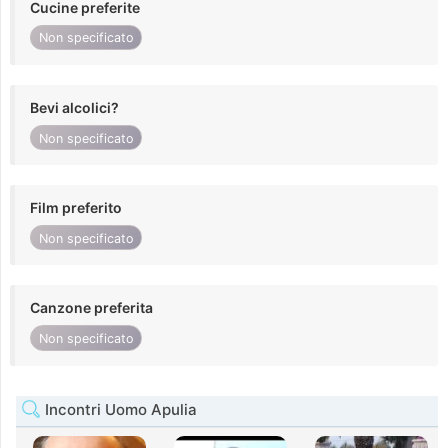
Cucine preferite
Non specificato
Bevi alcolici?
Non specificato
Film preferito
Non specificato
Canzone preferita
Non specificato
Incontri Uomo Apulia