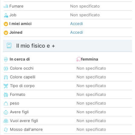
Fumare
Non specificato
Job
Non specificato
I miei amici
Accedi
Joined
Accedi
Il mio fisico e +
In cerca di
femmina
Colore occhi
Non specificato
Colore capelli
Non specificato
Tipo di corpo
Non specificato
Formato
Non specificato
peso
Non specificato
Avere figli
Non specificato
Vuoi avere figli
Non specificato
Mosso dall'amore
Non specificato