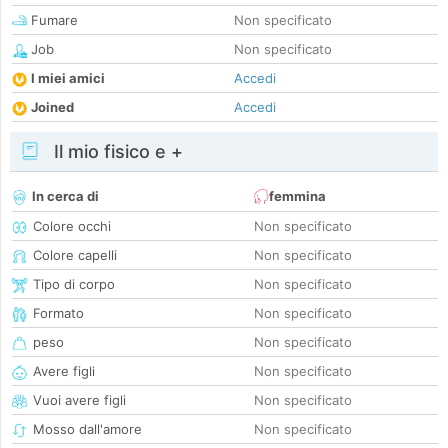
Fumare
Non specificato
Job
Non specificato
I miei amici
Accedi
Joined
Accedi
Il mio fisico e +
In cerca di
femmina
Colore occhi
Non specificato
Colore capelli
Non specificato
Tipo di corpo
Non specificato
Formato
Non specificato
peso
Non specificato
Avere figli
Non specificato
Vuoi avere figli
Non specificato
Mosso dall'amore
Non specificato