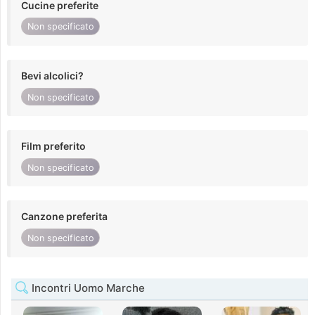
Cucine preferite
Non specificato
Bevi alcolici?
Non specificato
Film preferito
Non specificato
Canzone preferita
Non specificato
Incontri Uomo Marche