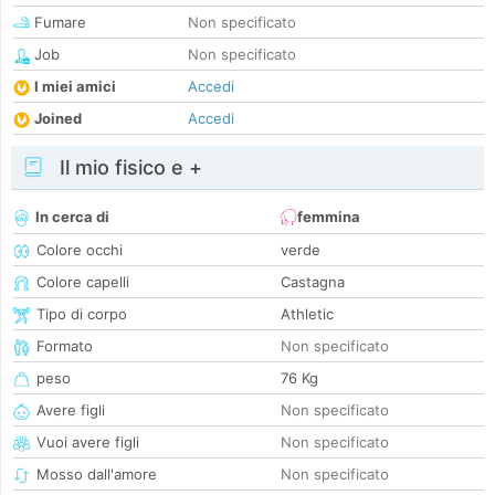
Fumare
Non specificato
Job
Non specificato
I miei amici
Accedi
Joined
Accedi
Il mio fisico e +
In cerca di
femmina
Colore occhi
verde
Colore capelli
Castagna
Tipo di corpo
Athletic
Formato
Non specificato
peso
76 Kg
Avere figli
Non specificato
Vuoi avere figli
Non specificato
Mosso dall'amore
Non specificato