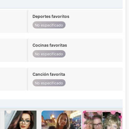
Deportes favoritos
No especificado
Cocinas favoritas
No especificado
Canción favorita
No especificado