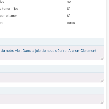
jos
no
 tener hijos
Sí
por el amor
Sí
ón
otros
 de notre vie . Dans la joie de nous décrire, Arc-en-Cielement