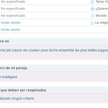
No especificado
Tener hi
No especificado
¿Quieres
No especificado
Movido 
Iniciar sesión
La religi
Iniciar sesión
re mí
che joli crayon de couleur pour écrire ensemble les plus belles pages
ro de mi pareja.
 intelligent
s que deben ser respetados
lizado ningún criterio