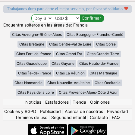
Trabajamos duro para darte el mejor servicio, por favor sé solidario
Encuentra solteros en las áreas de: Francia
Citas Auvergne-Rhône-Alpes
Citas Bourgogne-Franche-Comté
Citas Bretagne
Citas Centre-Val de Loire
Citas Corse
Citas Fort-de-france
Citas Grand Est
Citas Grande-Terre
Citas Guadeloupe
Citas Guyane
Citas Hauts-de-France
Citas Île-de-France
Citas La Réunion
Citas Martinique
Citas Normandie
Citas Nouvelle-Aquitaine
Citas Occitanie
Citas Pays de la Loire
Citas Provence-Alpes-Côte d Azur
Noticias
|
Estafadores
|
Tienda
|
Opiniones
Cookies y RGPD
|
Publicidad
|
Acerca de nosotros
|
Privacidad
|
Términos de uso
|
Seguridad infantil
|
Contacto
|
FAQ