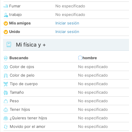
Fumar
No especificado
trabajo
No especificado
Mis amigos
Iniciar sesión
Unido
Iniciar sesión
Mi física y +
Buscando
hombre
Color de ojos
No especificado
Color de pelo
No especificado
Tipo de cuerpo
No especificado
Tamaño
No especificado
Peso
No especificado
Tener hijos
No especificado
¿Quieres tener hijos
No especificado
Movido por el amor
No especificado