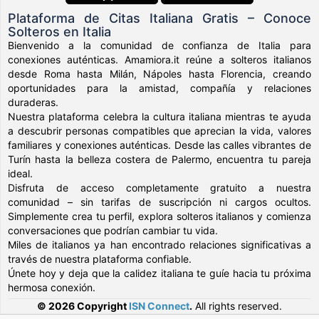
Plataforma de Citas Italiana Gratis – Conoce
Solteros en Italia
Bienvenido a la comunidad de confianza de Italia para
conexiones auténticas. Amamiora.it reúne a solteros italianos
desde Roma hasta Milán, Nápoles hasta Florencia, creando
oportunidades para la amistad, compañía y relaciones
duraderas.
Nuestra plataforma celebra la cultura italiana mientras te ayuda
a descubrir personas compatibles que aprecian la vida, valores
familiares y conexiones auténticas. Desde las calles vibrantes de
Turín hasta la belleza costera de Palermo, encuentra tu pareja
ideal.
Disfruta de acceso completamente gratuito a nuestra
comunidad – sin tarifas de suscripción ni cargos ocultos.
Simplemente crea tu perfil, explora solteros italianos y comienza
conversaciones que podrían cambiar tu vida.
Miles de italianos ya han encontrado relaciones significativas a
través de nuestra plataforma confiable.
Únete hoy y deja que la calidez italiana te guíe hacia tu próxima
hermosa conexión.
© 2026 Copyright
ISN Connect
.
All rights reserved.