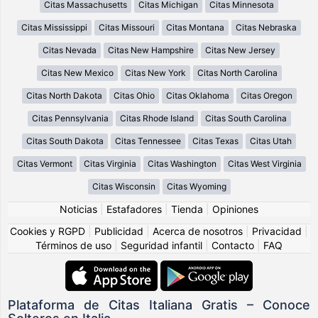
Citas Massachusetts
Citas Michigan
Citas Minnesota
Citas Mississippi
Citas Missouri
Citas Montana
Citas Nebraska
Citas Nevada
Citas New Hampshire
Citas New Jersey
Citas New Mexico
Citas New York
Citas North Carolina
Citas North Dakota
Citas Ohio
Citas Oklahoma
Citas Oregon
Citas Pennsylvania
Citas Rhode Island
Citas South Carolina
Citas South Dakota
Citas Tennessee
Citas Texas
Citas Utah
Citas Vermont
Citas Virginia
Citas Washington
Citas West Virginia
Citas Wisconsin
Citas Wyoming
Noticias
|
Estafadores
|
Tienda
|
Opiniones
Cookies y RGPD
|
Publicidad
|
Acerca de nosotros
|
Privacidad
|
Términos de uso
|
Seguridad infantil
|
Contacto
|
FAQ
Plataforma de Citas Italiana Gratis – Conoce