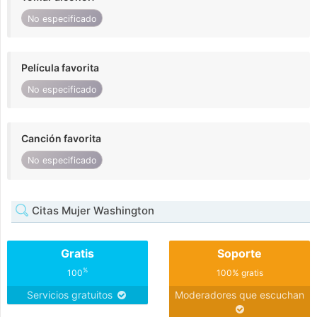
No especificado
Película favorita
No especificado
Canción favorita
No especificado
Citas Mujer Washington
Gratis
Soporte
%
100
100% gratis
Servicios gratuitos
Moderadores que escuchan