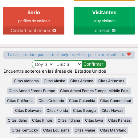
Serio
Visitantes
perfiles de calidad
Muy visitado
Calidad confirmada
Lo mejor
Trabajamos duro para darte el mejor servicio, por favor sé solidario
Encuentra solteros en las áreas de: Estados Unidos
Citas Alabama
Citas Alaska
Citas Arizona
Citas Arkansas
Citas Armed Forces Europe
Citas Armed Forces Europe, Middle East,
Citas California
Citas Colorado
Citas Columbia
Citas Connecticut
Citas Delaware
Citas Florida
Citas Georgia
Citas Hawaii
Citas Idaho
Citas Illinois
Citas Indiana
Citas Iowa
Citas Kansas
Citas Kentucky
Citas Louisiana
Citas Maine
Citas Maryland