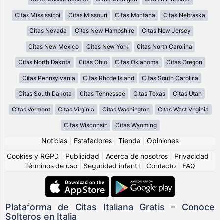
Citas Mississippi
Citas Missouri
Citas Montana
Citas Nebraska
Citas Nevada
Citas New Hampshire
Citas New Jersey
Citas New Mexico
Citas New York
Citas North Carolina
Citas North Dakota
Citas Ohio
Citas Oklahoma
Citas Oregon
Citas Pennsylvania
Citas Rhode Island
Citas South Carolina
Citas South Dakota
Citas Tennessee
Citas Texas
Citas Utah
Citas Vermont
Citas Virginia
Citas Washington
Citas West Virginia
Citas Wisconsin
Citas Wyoming
Noticias
|
Estafadores
|
Tienda
|
Opiniones
Cookies y RGPD
|
Publicidad
|
Acerca de nosotros
|
Privacidad
|
Términos de uso
|
Seguridad infantil
|
Contacto
|
FAQ
Plataforma de Citas Italiana Gratis – Conoce
Solteros en Italia