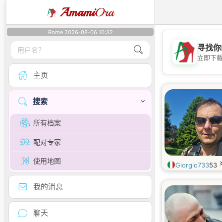
Amami
Ora
Rome 2026-08-06 10:32
寻找你
立即下
主页
搜索
所有档案
配对专家
使用地图
Giorgio733
53
我的消息
聊天