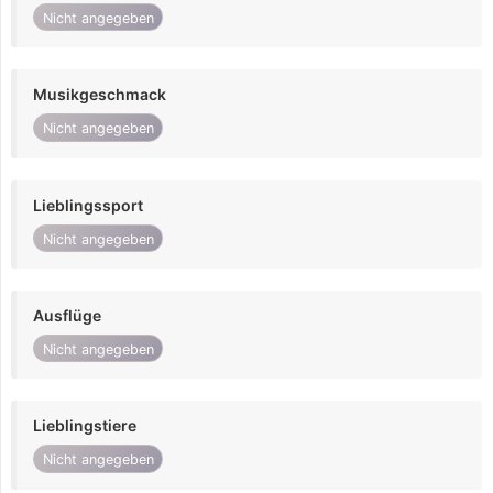
Nicht angegeben
Musikgeschmack
Nicht angegeben
Lieblingssport
Nicht angegeben
Ausflüge
Nicht angegeben
Lieblingstiere
Nicht angegeben