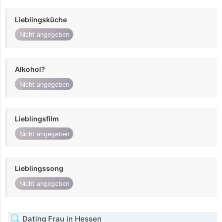
Lieblingsküche
Nicht angegeben
Alkohol?
Nicht angegeben
Lieblingsfilm
Nicht angegeben
Lieblingssong
Nicht angegeben
Dating Frau in Hessen