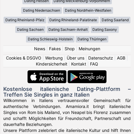
Dating Hessen
Dating Mecklenburg-Vorpommern
Dating Niedersachsen
Dating Nordrhein-Westfalen
Dating Rheinland-Pfalz
Dating Rhineland-Palatinate
Dating Saarland
Dating Sachsen
Dating Sachsen-Anhalt
Dating Saxony
Dating Schleswig-Holstein
Dating Thüringen
News
|
Fakes
|
Shop
|
Meinungen
Cookies & DSGVO
|
Werbung
|
Über uns
|
Datenschutz
|
AGB
|
Kindersicherheit
|
Kontakt
|
FAQ
Kostenlose italienische Dating-Plattform –
Treffen Sie Singles in ganz Italien
Willkommen in Italiens vertrauensvoller Gemeinschaft für
authentische Verbindungen. Amamiora.it bringt italienische
Singles von Rom bis Mailand, von Neapel bis Florenz zusammen
und schafft Möglichkeiten für Freundschaft, Partnerschaft und
dauerhafte Beziehungen.
Unsere Plattform zelebriert die italienische Kultur und hilft Ihnen