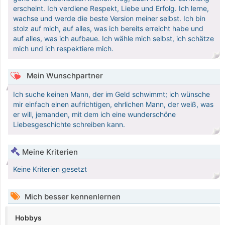
erscheint. Ich verdiene Respekt, Liebe und Erfolg. Ich lerne,
wachse und werde die beste Version meiner selbst. Ich bin
stolz auf mich, auf alles, was ich bereits erreicht habe und
auf alles, was ich aufbaue. Ich wähle mich selbst, ich schätze
mich und ich respektiere mich.
Mein Wunschpartner
Ich suche keinen Mann, der im Geld schwimmt; ich wünsche
mir einfach einen aufrichtigen, ehrlichen Mann, der weiß, was
er will, jemanden, mit dem ich eine wunderschöne
Liebesgeschichte schreiben kann.
Meine Kriterien
Keine Kriterien gesetzt
Mich besser kennenlernen
Hobbys