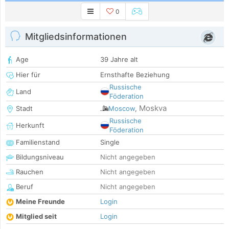
0
Mitgliedsinformationen
Age
39 Jahre alt
Hier für
Ernsthafte Beziehung
Russische
Land
Föderation
Moskva
Stadt
Moscow
,
Russische
Herkunft
Föderation
Familienstand
Single
Bildungsniveau
Nicht angegeben
Rauchen
Nicht angegeben
Beruf
Nicht angegeben
Meine Freunde
Login
Mitglied seit
Login