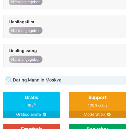
Nicht angegeben
Lieblingsfilm
Nicht angegeben
Lieblingssong
Nicht angegeben
Dating Mann in Moskva
Gratis
Support
%
100
100% gratis
Gratisdienste
Moderation
Ernsthaft
Besucher