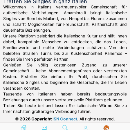
Treffen Sie Singles in ganz Italien
Willkommen in Italiens vertrauensvoller Gemeinschaft für
authentische Verbindungen. Amamiora.it bringt italienische
Singles von Rom bis Mailand, von Neapel bis Florenz zusammen
und schafft Möglichkeiten für Freundschaft, Partnerschaft und
dauerhafte Beziehungen.
Unsere Plattform zelebriert die italienische Kultur und hilft Ihnen
dabei, kompatible Menschen zu entdecken, die das Leben,
Familienwerte und echte Verbindungen schätzen. Von den
belebten Straßen Turins bis zur Küstenschönheit Palermos –
finden Sie Ihren perfekten Partner.
Genießen Sie völlig kostenlosen Zugang zu unserer
Gemeinschaft – keine Abonnementgebühren oder versteckten
Kosten. Erstellen Sie einfach Ihr Profil, durchsuchen Sie
italienische Singles und beginnen Sie Gespräche, die Ihr Leben
verändern könnten.
Tausende von Italienern haben bereits bedeutungsvolle
Beziehungen durch unsere vertrauensvolle Plattform gefunden.
Treten Sie heute bei und lassen Sie italienische Wärme Sie zu
Ihrer nächsten großartigen Verbindung führen.
© 2026 Copyright
ISN Connect
.
All rights reserved.