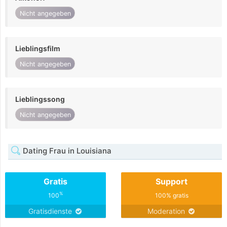
Nicht angegeben
Lieblingsfilm
Nicht angegeben
Lieblingssong
Nicht angegeben
Dating Frau in Louisiana
Gratis
Support
%
100
100% gratis
Gratisdienste
Moderation