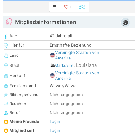
1
Mitgliedsinformationen
Age
42 Jahre alt
Hier für
Ernsthafte Beziehung
Vereinigte Staaten von
Land
Amerika
Louisiana
Stadt
Marksville
,
Vereinigte Staaten von
Herkunft
Amerika
Familienstand
Witwer/Witwe
Bildungsniveau
Nicht angegeben
Rauchen
Nicht angegeben
Beruf
Nicht angegeben
Meine Freunde
Login
Mitglied seit
Login