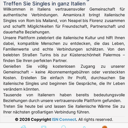
Treffen Sie Singles in ganz Italien
Willkommen in Italiens vertrauensvoller Gemeinschaft für
authentische Verbindungen. Amamiora.it bringt italienische
Singles von Rom bis Mailand, von Neapel bis Florenz zusammen
und schafft Möglichkeiten für Freundschaft, Partnerschaft und
dauerhafte Beziehungen.
Unsere Plattform zelebriert die italienische Kultur und hilft Ihnen
dabei, kompatible Menschen zu entdecken, die das Leben,
Familienwerte und echte Verbindungen schätzen. Von den
belebten Straßen Turins bis zur Küstenschönheit Palermos –
finden Sie Ihren perfekten Partner.
Genießen Sie völlig kostenlosen Zugang zu unserer
Gemeinschaft – keine Abonnementgebühren oder versteckten
Kosten. Erstellen Sie einfach Ihr Profil, durchsuchen Sie
italienische Singles und beginnen Sie Gespräche, die Ihr Leben
verändern könnten.
Tausende von Italienern haben bereits bedeutungsvolle
Beziehungen durch unsere vertrauensvolle Plattform gefunden.
Treten Sie heute bei und lassen Sie italienische Wärme Sie zu
Ihrer nächsten großartigen Verbindung führen.
© 2026 Copyright
ISN Connect
.
All rights reserved.