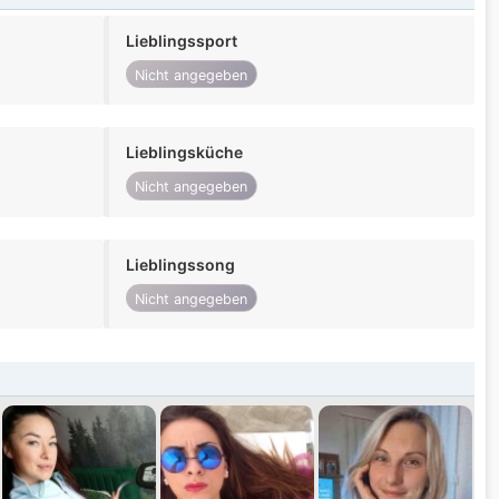
Lieblingssport
Nicht angegeben
Lieblingsküche
Nicht angegeben
Lieblingssong
Nicht angegeben