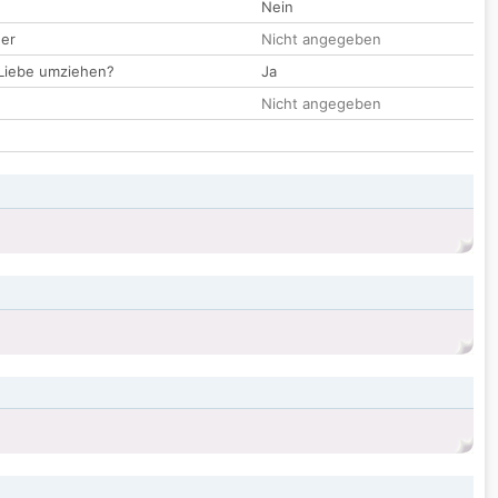
Nein
der
Nicht angegeben
 Liebe umziehen?
Ja
Nicht angegeben