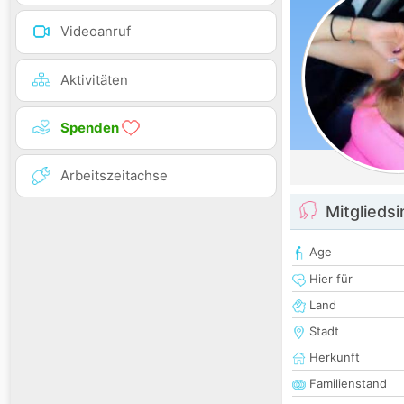
Videoanruf
Aktivitäten
Spenden
Arbeitszeitachse
Mitglieds
Age
Hier für
Land
Stadt
Herkunft
Familienstand