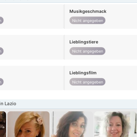
Musikgeschmack
n
Nicht angegeben
Lieblingstiere
n
Nicht angegeben
Lieblingsfilm
n
Nicht angegeben
in Lazio