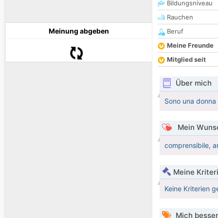
Bildungsniveau
Rauchen
Meinung abgeben
Beruf
Meine Freunde
Mitglied seit
Über mich
Sono una donna s
Mein Wunsc
comprensibile, a
Meine Kriter
Keine Kriterien g
Mich besser