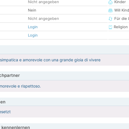
Nicht angegeben
Kinder
Nein
Will Kin
Nicht angegeben
Für die
Login
Religion
Login
impatica e amorevole con una grande gioia di vivere
hpartner
morevole e rispettoso.
ien
esetzt
 kennenlernen