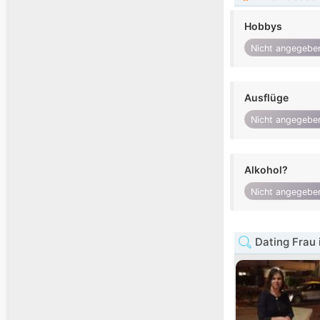
Hobbys
Nicht angegebe
Ausflüge
Nicht angegebe
Alkohol?
Nicht angegebe
Dating Frau 