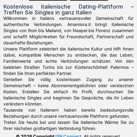
Kostenlose italienische Dating-Plattform –
Treffen Sie Singles in ganz Italien
Willkommen in Italiens vertrauensvoller Gemeinschaft für
authentische Verbindungen. Amamiora.it bringt italienische
Singles von Rom bis Mailand, von Neapel bis Florenz zusammen
und schafft Möglichkeiten für Freundschaft, Partnerschaft und
dauerhafte Beziehungen.
Unsere Plattform zelebriert die italienische Kultur und hilft Ihnen
dabei, kompatible Menschen zu entdecken, die das Leben,
Familienwerte und echte Verbindungen schätzen. Von den
belebten Straßen Turins bis zur Küstenschönheit Palermos –
finden Sie Ihren perfekten Partner.
Genießen Sie völlig kostenlosen Zugang zu unserer
Gemeinschaft – keine Abonnementgebühren oder versteckten
Kosten. Erstellen Sie einfach Ihr Profil, durchsuchen Sie
italienische Singles und beginnen Sie Gespräche, die Ihr Leben
verändern könnten.
Tausende von Italienern haben bereits bedeutungsvolle
Beziehungen durch unsere vertrauensvolle Plattform gefunden.
Treten Sie heute bei und lassen Sie italienische Wärme Sie zu
Ihrer nächsten großartigen Verbindung führen.
© 2026 Copyright
ISN Connect
.
All rights reserved.