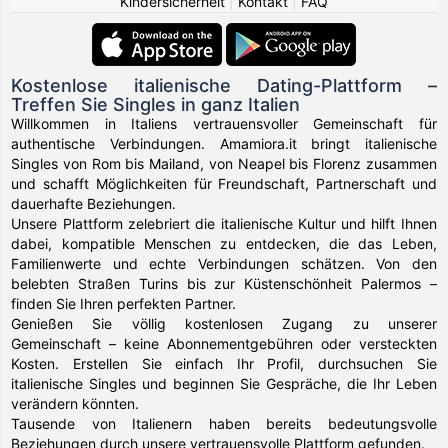
Kindersicherheit
|
Kontakt
|
FAQ
Kostenlose italienische Dating-Plattform –
Treffen Sie Singles in ganz Italien
Willkommen in Italiens vertrauensvoller Gemeinschaft für
authentische Verbindungen. Amamiora.it bringt italienische
Singles von Rom bis Mailand, von Neapel bis Florenz zusammen
und schafft Möglichkeiten für Freundschaft, Partnerschaft und
dauerhafte Beziehungen.
Unsere Plattform zelebriert die italienische Kultur und hilft Ihnen
dabei, kompatible Menschen zu entdecken, die das Leben,
Familienwerte und echte Verbindungen schätzen. Von den
belebten Straßen Turins bis zur Küstenschönheit Palermos –
finden Sie Ihren perfekten Partner.
Genießen Sie völlig kostenlosen Zugang zu unserer
Gemeinschaft – keine Abonnementgebühren oder versteckten
Kosten. Erstellen Sie einfach Ihr Profil, durchsuchen Sie
italienische Singles und beginnen Sie Gespräche, die Ihr Leben
verändern könnten.
Tausende von Italienern haben bereits bedeutungsvolle
Beziehungen durch unsere vertrauensvolle Plattform gefunden.