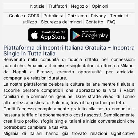
Notizie
|
Truffatori
|
Negozio
|
Opinioni
Cookie e GDPR
|
Pubblicità
|
Chi siamo
|
Privacy
|
Termini di
utilizzo
|
Sicurezza dei minori
|
Contatto
|
FAQ
Piattaforma di Incontri Italiana Gratuita – Incontra
Single in Tutta Italia
Benvenuto nella comunità di fiducia d'Italia per connessioni
autentiche. Amamiora.it riunisce single italiani da Roma a Milano,
da Napoli a Firenze, creando opportunità per amicizia,
compagnia e relazioni durature.
La nostra piattaforma celebra la cultura italiana mentre ti aiuta a
scoprire persone compatibili che apprezzano la vita, i valori
familiari e le connessioni genuine. Dalle strade vivaci di Torino
alla bellezza costiera di Palermo, trova il tuo partner perfetto.
Goditi l'accesso completamente gratuito alla nostra comunità –
nessuna tariffa di abbonamento o costi nascosti. Semplicemente
crea il tuo profilo, sfoglia single italiani e inizia conversazioni che
potrebbero cambiare la tua vita.
Migliaia di italiani hanno già trovato relazioni significative