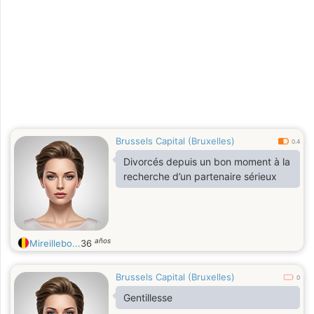
Brussels Capital (Bruxelles)
0.4
Divorcés depuis un bon moment à la
recherche d’un partenaire sérieux
años
Mireillebo...
36
Brussels Capital (Bruxelles)
0
Gentillesse