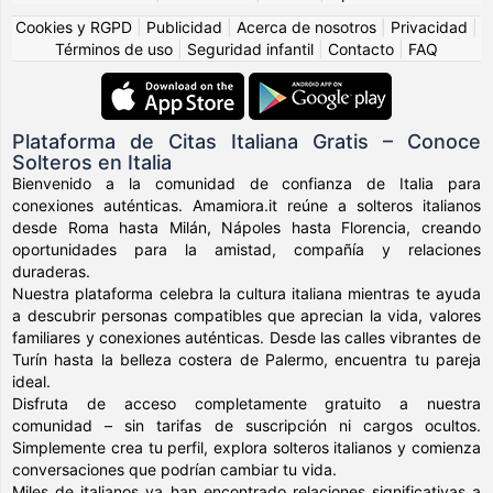
Cookies y RGPD
|
Publicidad
|
Acerca de nosotros
|
Privacidad
|
Términos de uso
|
Seguridad infantil
|
Contacto
|
FAQ
Plataforma de Citas Italiana Gratis – Conoce
Solteros en Italia
Bienvenido a la comunidad de confianza de Italia para
conexiones auténticas. Amamiora.it reúne a solteros italianos
desde Roma hasta Milán, Nápoles hasta Florencia, creando
oportunidades para la amistad, compañía y relaciones
duraderas.
Nuestra plataforma celebra la cultura italiana mientras te ayuda
a descubrir personas compatibles que aprecian la vida, valores
familiares y conexiones auténticas. Desde las calles vibrantes de
Turín hasta la belleza costera de Palermo, encuentra tu pareja
ideal.
Disfruta de acceso completamente gratuito a nuestra
comunidad – sin tarifas de suscripción ni cargos ocultos.
Simplemente crea tu perfil, explora solteros italianos y comienza
conversaciones que podrían cambiar tu vida.
Miles de italianos ya han encontrado relaciones significativas a