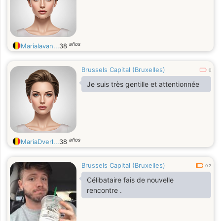
años
Marialavan...
38
Brussels Capital (Bruxelles)
0
Je suis très gentille et attentionnée
años
MariaDverl...
38
Brussels Capital (Bruxelles)
0.2
Célibataire fais de nouvelle
rencontre .