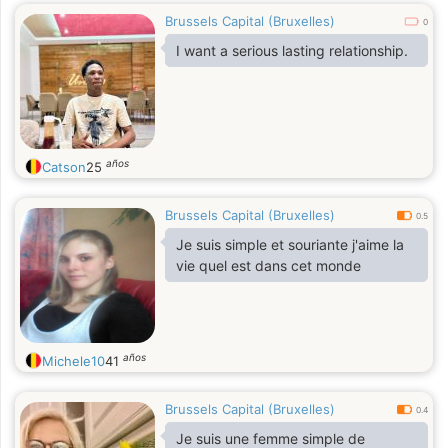
Brussels Capital (Bruxelles)
0
I want a serious lasting relationship.
años
Catson
25
Brussels Capital (Bruxelles)
0.5
Je suis simple et souriante j'aime la
vie quel est dans cet monde
años
Michele10
41
Brussels Capital (Bruxelles)
0.4
Je suis une femme simple de